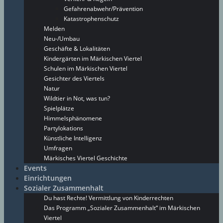
Gefahrenabwehr/Prävention
Katastrophenschutz
Melden
Neu-/Umbau
Geschäfte & Lokalitäten
Kindergärten im Märkischen Viertel
Schulen im Märkischen Viertel
Gesichter des Viertels
Natur
Wildtier in Not, was tun?
Spielplätze
Himmelsphänomene
Partylokations
Künstliche Intelligenz
Umfragen
Märkisches Viertel Geschichte
Events
Einrichtungen
Sozialer Zusammenhalt
Du hast Rechte! Vermittlung von Kinderrechten
Das Programm „Sozialer Zusammenhalt“ im Märkischen
Viertel