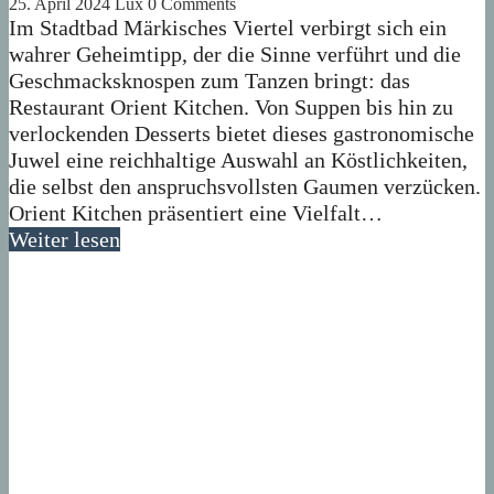
25. April 2024
Lux
0 Comments
Im Stadtbad Märkisches Viertel verbirgt sich ein
wahrer Geheimtipp, der die Sinne verführt und die
Geschmacksknospen zum Tanzen bringt: das
Restaurant Orient Kitchen. Von Suppen bis hin zu
verlockenden Desserts bietet dieses gastronomische
Juwel eine reichhaltige Auswahl an Köstlichkeiten,
die selbst den anspruchsvollsten Gaumen verzücken.
Orient Kitchen präsentiert eine Vielfalt…
Weiter lesen