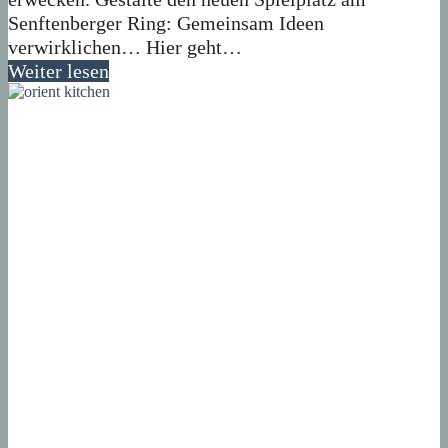
Senftenberger Ring: Gemeinsam Ideen
verwirklichen… Hier geht…
Weiter lesen