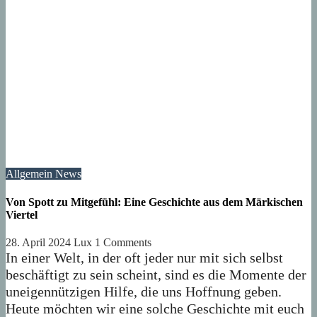
Allgemein
News
Von Spott zu Mitgefühl: Eine Geschichte aus dem Märkischen
Viertel
28. April 2024
Lux
1 Comments
In einer Welt, in der oft jeder nur mit sich selbst
beschäftigt zu sein scheint, sind es die Momente der
uneigennützigen Hilfe, die uns Hoffnung geben.
Heute möchten wir eine solche Geschichte mit euch