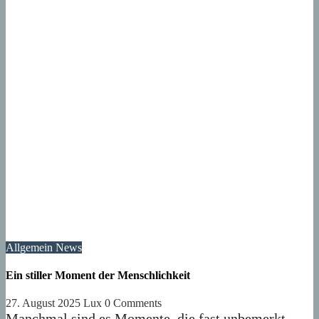
Allgemein
News
Ein stiller Moment der Menschlichkeit
27. August 2025
Lux
0 Comments
Manchmal sind es Momente, die fast unbemerkt