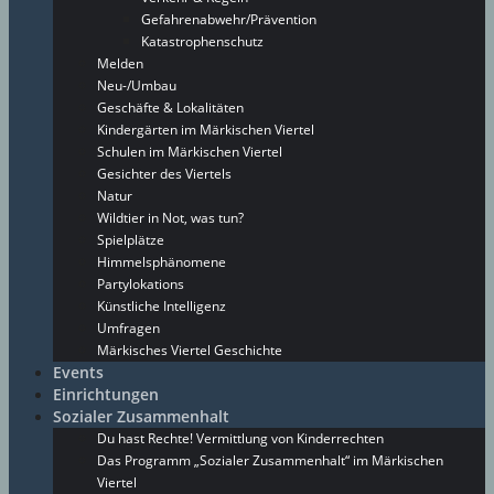
Gefahrenabwehr/Prävention
Katastrophenschutz
Melden
Neu-/Umbau
Geschäfte & Lokalitäten
Kindergärten im Märkischen Viertel
Schulen im Märkischen Viertel
Gesichter des Viertels
Natur
Wildtier in Not, was tun?
Spielplätze
Himmelsphänomene
Partylokations
Künstliche Intelligenz
Umfragen
Märkisches Viertel Geschichte
Events
Einrichtungen
Sozialer Zusammenhalt
Du hast Rechte! Vermittlung von Kinderrechten
Das Programm „Sozialer Zusammenhalt“ im Märkischen
Viertel