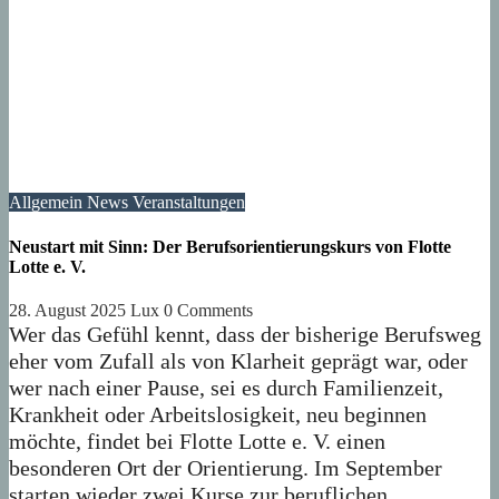
Allgemein
News
Veranstaltungen
Neustart mit Sinn: Der Berufsorientierungskurs von Flotte
Lotte e. V.
28. August 2025
Lux
0 Comments
Wer das Gefühl kennt, dass der bisherige Berufsweg
eher vom Zufall als von Klarheit geprägt war, oder
wer nach einer Pause, sei es durch Familienzeit,
Krankheit oder Arbeitslosigkeit, neu beginnen
möchte, findet bei Flotte Lotte e. V. einen
besonderen Ort der Orientierung. Im September
starten wieder zwei Kurse zur beruflichen…