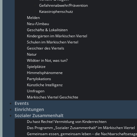
Gefahrenabwehr/Prävention
Katastrophenschutz
Melden
Neu-/Umbau
Geschäfte & Lokalitäten
Kindergärten im Märkischen Viertel
Schulen im Märkischen Viertel
Gesichter des Viertels
Natur
Wildtier in Not, was tun?
Spielplätze
Himmelsphänomene
Partylokations
Künstliche Intelligenz
Umfragen
Märkisches Viertel Geschichte
Events
Einrichtungen
Sozialer Zusammenhalt
Du hast Rechte! Vermittlung von Kinderrechten
Das Programm „Sozialer Zusammenhalt“ im Märkischen Viertel
Gemeinsam essen, gemeinsam leben – die Nachbarschaftsetage 