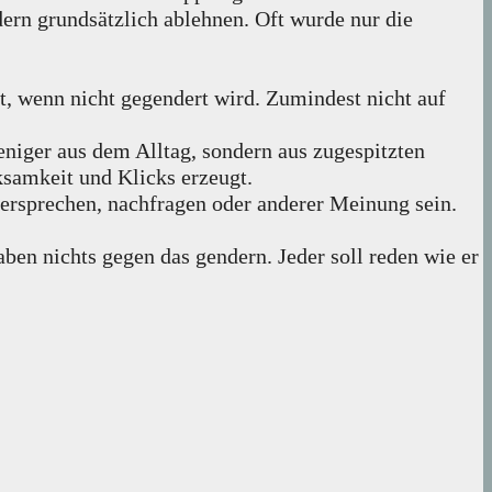
rn grundsätzlich ablehnen. Oft wurde nur die
bt, wenn nicht gegendert wird. Zumindest nicht auf
iger aus dem Alltag, sondern aus zugespitzten
samkeit und Klicks erzeugt.
idersprechen, nachfragen oder anderer Meinung sein.
aben nichts gegen das gendern. Jeder soll reden wie er