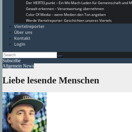
Der VIERTELpunkt – Ein Mit-Mach-Laden für Gemeinschaft und M
Gewalt erkennen – Verantwortung übernehmen
Color Of Media – wenn Medien den Ton angeben
Werde Viertelreporter: Geschichten unseres Viertels
Viertelreporter
Über uns
Kontakt
Login
Subscribe
Allgemein
News
Liebe lesende Menschen