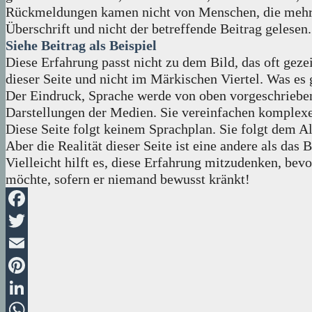
Rückmeldungen kamen nicht von Menschen, die mehr S
Überschrift und nicht der betreffende Beitrag gelesen.
Siehe Beitrag als Beispiel
Diese Erfahrung passt nicht zu dem Bild, das oft geze
dieser Seite und nicht im Märkischen Viertel. Was es 
Der Eindruck, Sprache werde von oben vorgeschrieben
Darstellungen der Medien. Sie vereinfachen komplex
Diese Seite folgt keinem Sprachplan. Sie folgt dem Al
Aber die Realität dieser Seite ist eine andere als das B
Vielleicht hilft es, diese Erfahrung mitzudenken, bev
möchte, sofern er niemand bewusst kränkt!
Facebook
Twitter
Email
Pinterest
LinkedIn