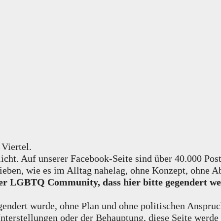
 Viertel.
licht. Auf unserer Facebook-Seite sind über 40.000 Post
ieben, wie es im Alltag nahelag, ohne Konzept, ohne A
s der LGBTQ Community, dass hier bitte gegendert 
egendert wurde, ohne Plan und ohne politischen Anspruc
nterstellungen oder der Behauptung, diese Seite werde