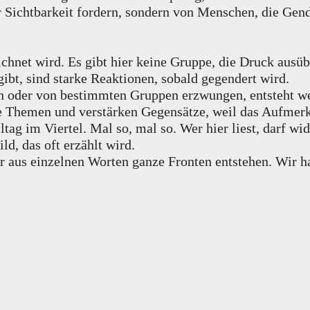
ichtbarkeit fordern, sondern von Menschen, die Gende
ichnet wird. Es gibt hier keine Gruppe, die Druck ausü
gibt, sind starke Reaktionen, sobald gegendert wird.
 oder von bestimmten Gruppen erzwungen, entsteht wen
e Themen und verstärken Gegensätze, weil das Aufmerk
ltag im Viertel. Mal so, mal so. Wer hier liest, darf w
ild, das oft erzählt wird.
or aus einzelnen Worten ganze Fronten entstehen. Wir h