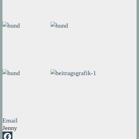
Email
Jenny