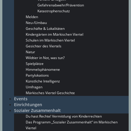
Gefahrenabwehr/Prävention
Katastrophenschutz
Melden
Neu-/Umbau
Geschäfte & Lokalitäten
Kindergärten im Märkischen Viertel
Schulen im Märkischen Viertel
Gesichter des Viertels
Natur
Wildtier in Not, was tun?
Spielplätze
Himmelsphänomene
Partylokations
Künstliche Intelligenz
Umfragen
Märkisches Viertel Geschichte
Events
Einrichtungen
Sozialer Zusammenhalt
Du hast Rechte! Vermittlung von Kinderrechten
Das Programm „Sozialer Zusammenhalt“ im Märkischen
Viertel