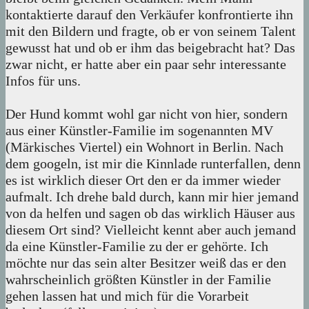
kontaktierte darauf den Verkäufer konfrontierte ihn
mit den Bildern und fragte, ob er von seinem Talent
gewusst hat und ob er ihm das beigebracht hat? Das
zwar nicht, er hatte aber ein paar sehr interessante
Infos für uns.
Der Hund kommt wohl gar nicht von hier, sondern
aus einer Künstler-Familie im sogenannten MV
(Märkisches Viertel) ein Wohnort in Berlin. Nach
dem googeln, ist mir die Kinnlade runterfallen, denn
es ist wirklich dieser Ort den er da immer wieder
aufmalt. Ich drehe bald durch, kann mir hier jemand
von da helfen und sagen ob das wirklich Häuser aus
diesem Ort sind? Vielleicht kennt aber auch jemand
da eine Künstler-Familie zu der er gehörte. Ich
möchte nur das sein alter Besitzer weiß das er den
wahrscheinlich größten Künstler in der Familie
gehen lassen hat und mich für die Vorarbeit