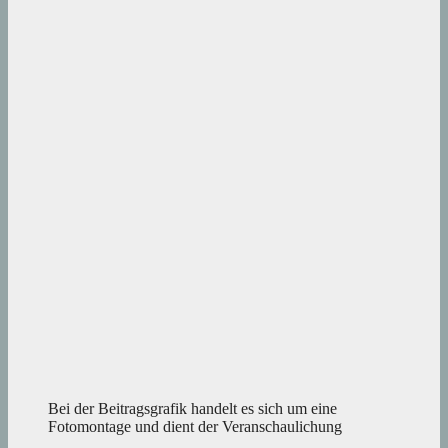
Bei der Beitragsgrafik handelt es sich um eine
Fotomontage und dient der Veranschaulichung