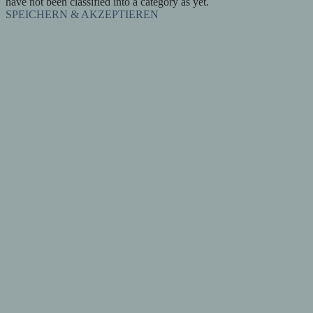
have not been classified into a category as yet.
SPEICHERN & AKZEPTIEREN