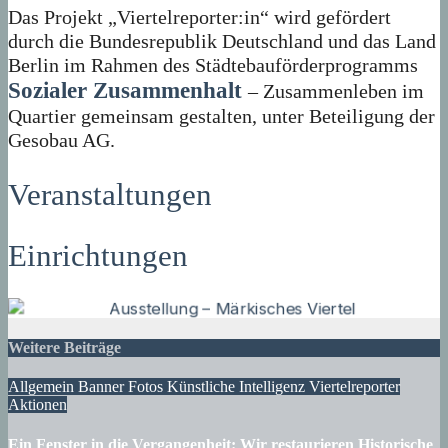
Das Projekt „Viertelreporter:in“ wird gefördert
durch die Bundesrepublik Deutschland und das Land
Berlin im Rahmen des Städtebauförderprogramms
Sozialer Zusammenhalt
– Zusammenleben im
Quartier gemeinsam gestalten, unter Beteiligung der
Gesobau AG.
Veranstaltungen
Einrichtungen
Weitere Beiträge
Allgemein
Banner
Fotos
Künstliche Intelligenz
Viertelreporter
Aktionen
Ein Fenster in die Vergangenheit: Wir restaurieren Historische