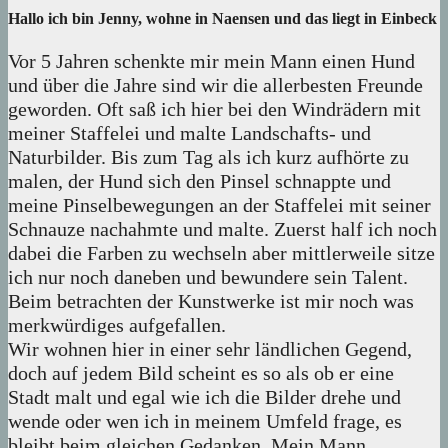
Hallo ich bin Jenny, wohne in Naensen und das liegt in Einbeck
Vor 5 Jahren schenkte mir mein Mann einen Hund
und über die Jahre sind wir die allerbesten Freunde
geworden. Oft saß ich hier bei den Windrädern mit
meiner Staffelei und malte Landschafts- und
Naturbilder. Bis zum Tag als ich kurz aufhörte zu
malen, der Hund sich den Pinsel schnappte und
meine Pinselbewegungen an der Staffelei mit seiner
Schnauze nachahmte und malte. Zuerst half ich noch
dabei die Farben zu wechseln aber mittlerweile sitze
ich nur noch daneben und bewundere sein Talent.
Beim betrachten der Kunstwerke ist mir noch was
merkwürdiges aufgefallen.
Wir wohnen hier in einer sehr ländlichen Gegend,
doch auf jedem Bild scheint es so als ob er eine
Stadt malt und egal wie ich die Bilder drehe und
wende oder wen ich in meinem Umfeld frage, es
bleibt beim gleichen Gedanken. Mein Mann