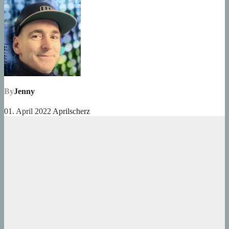
By
Jenny
01. April 2022
Aprilscherz