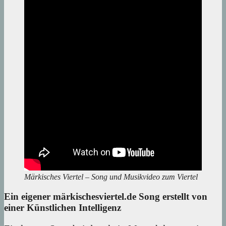
Märkisches Viertel – Song und Musikvideo zum Viertel
Ein eigener märkischesviertel.de Song erstellt von
einer Künstlichen Intelligenz