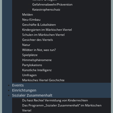
Gefahrenabwehr/Prävention
Katastrophenschutz
Melden
Neu-/Umbau
Geschäfte & Lokalitäten
Kindergärten im Märkischen Viertel
Schulen im Märkischen Viertel
Gesichter des Viertels
Natur
Wildtier in Not, was tun?
Spielplätze
Himmelsphänomene
Partylokations
Künstliche Intelligenz
Umfragen
Märkisches Viertel Geschichte
Events
Einrichtungen
Sozialer Zusammenhalt
Du hast Rechte! Vermittlung von Kinderrechten
Das Programm „Sozialer Zusammenhalt“ im Märkischen
Viertel