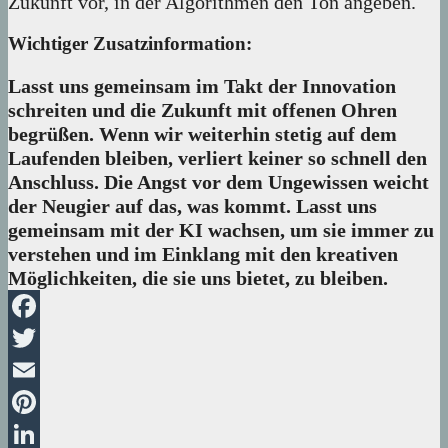
Zukunft vor, in der Algorithmen den Ton angeben.
Wichtiger Zusatzinformation:
Lasst uns gemeinsam im Takt der Innovation
schreiten und die Zukunft mit offenen Ohren
begrüßen. Wenn wir weiterhin stetig auf dem
Laufenden bleiben, verliert keiner so schnell den
Anschluss. Die Angst vor dem Ungewissen weicht
der Neugier auf das, was kommt. Lasst uns
gemeinsam mit der KI wachsen, um sie immer zu
verstehen und im Einklang mit den kreativen
Möglichkeiten, die sie uns bietet, zu bleiben.
Facebook
Twitter
Email
Pinterest