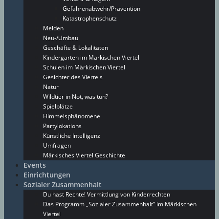
Gefahrenabwehr/Prävention
Katastrophenschutz
Melden
Neu-/Umbau
Geschäfte & Lokalitäten
Kindergärten im Märkischen Viertel
Schulen im Märkischen Viertel
Gesichter des Viertels
Natur
Wildtier in Not, was tun?
Spielplätze
Himmelsphänomene
Partylokations
Künstliche Intelligenz
Umfragen
Märkisches Viertel Geschichte
Events
Einrichtungen
Sozialer Zusammenhalt
Du hast Rechte! Vermittlung von Kinderrechten
Das Programm „Sozialer Zusammenhalt“ im Märkischen
Viertel