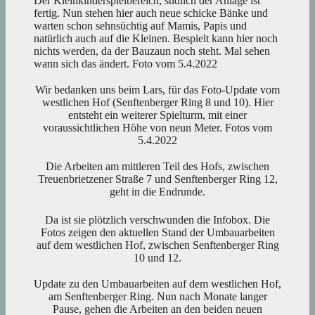
Der Kleinkinderspielbereich, südlich der Anlage ist
fertig. Nun stehen hier auch neue schicke Bänke und
warten schon sehnsüchtig auf Mamis, Papis und
natürlich auch auf die Kleinen. Bespielt kann hier noch
nichts werden, da der Bauzaun noch steht. Mal sehen
wann sich das ändert. Foto vom 5.4.2022
Wir bedanken uns beim Lars, für das Foto-Update vom
westlichen Hof (Senftenberger Ring 8 und 10). Hier
entsteht ein weiterer Spielturm, mit einer
voraussichtlichen Höhe von neun Meter. Fotos vom
5.4.2022
Die Arbeiten am mittleren Teil des Hofs, zwischen
Treuenbrietzener Straße 7 und Senftenberger Ring 12,
geht in die Endrunde.
Da ist sie plötzlich verschwunden die Infobox. Die
Fotos zeigen den aktuellen Stand der Umbauarbeiten
auf dem westlichen Hof, zwischen Senftenberger Ring
10 und 12.
Update zu den Umbauarbeiten auf dem westlichen Hof,
am Senftenberger Ring. Nun nach Monate langer
Pause, gehen die Arbeiten an den beiden neuen