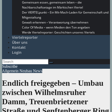
Gemeinsam essen, gemeinsam leben – die
Nachbarschaftsetage im Märkischen Viertel
Der VIERTELpunkt – Ein Mit-Mach-Laden für Gemeinschaft und
Mitgestaltung
Gewalt erkennen – Verantwortung übernehmen
Color Of Media – wenn Medien den Ton angeben
Werde Viertelreporter: Geschichten unseres Viertels
Viertelreporter
Über uns
Kontakt
Login
Subscribe
Allgemein
Neubau
News
Endlich freigegeben – Umbau
zwischen Wilhelmsruher
Damm, Treuenbrietzener
Straße und Senftenberger Ring