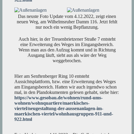
Das neuste Foto Update vom 4.12.2022, zeigt einen
neuen Weg, am Wilhelmsruher Damm 116. Jetzt fehlt
nur noch ein wenig Bepflanzung.
Auch hier, in der Treuenbrietzener Straße 7 entsteht
eine Erweiterung des Weges im Eingangsbereich.
Wenn man aus den Aufzug kommt und in Richtung
Ausgang läuft, sieht aus als wäre der Weg
weggebrochen.
Hier am Senftenberger Ring 10 entsteht
Aussichtsplattform, bzw. eine Erweiterung des Weges
am Eingangsbereich. Hatten wir auch irgendwo schon
mal, in den Plandokumenten gelesen gehabt, siehe hier:
https://www.gesobau.de/wohnen/rund-ums-
wohnen/wohnquartiere/maerkisches-
viertel/neugestaltung-der-aussenanlagen-im-
maerkischen-viertel/wohnhausgruppen-911-und-
922.html