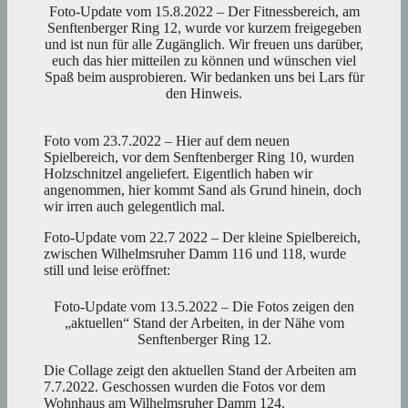
Foto-Update vom 15.8.2022 – Der Fitnessbereich, am
Senftenberger Ring 12, wurde vor kurzem freigegeben
und ist nun für alle Zugänglich. Wir freuen uns darüber,
euch das hier mitteilen zu können und wünschen viel
Spaß beim ausprobieren. Wir bedanken uns bei Lars für
den Hinweis.
Foto vom 23.7.2022 – Hier auf dem neuen
Spielbereich, vor dem Senftenberger Ring 10, wurden
Holzschnitzel angeliefert. Eigentlich haben wir
angenommen, hier kommt Sand als Grund hinein, doch
wir irren auch gelegentlich mal.
Foto-Update vom 22.7 2022 – Der kleine Spielbereich,
zwischen Wilhelmsruher Damm 116 und 118, wurde
still und leise eröffnet:
Foto-Update vom 13.5.2022 – Die Fotos zeigen den
„aktuellen“ Stand der Arbeiten, in der Nähe vom
Senftenberger Ring 12.
Die Collage zeigt den aktuellen Stand der Arbeiten am
7.7.2022. Geschossen wurden die Fotos vor dem
Wohnhaus am Wilhelmsruher Damm 124.