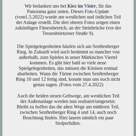
Wir bedanken uns bei
Kiez im Visier
, für das
Panorama ganz unten. Dieses Foto-Update
(vom1.5.2022) wurde am westlichen und östlichen Teil
der Anlage erstellt. Die drei oberen Fotos zeigen einen
zukünftigen Fitnessbereich, an der Steinbrücke (vor der
Treuenbrietzener Straße 9).
Die Spielgelegenheiten häufen sich am Senftenberger
Ring. In Zukunft wird auch bestimmt so mancher von
außerhalb, zum Spielen in unser Märkisches Viertel
kommen. Es gibt hier bald so viele neue
Spielgelegenheiten, das müssen die Kleinen erstmal
abarbeiten. Wann die Türme zwischen Senftenberger
Ring 10 und 12 fertig sind, konnte man uns noch nicht
genau sagen. (Fotos vom 27.4.2022)
Auch die beiden neuen Gehwege, am westlichen Teil
der Außenanlage werden nun realisiert/umgesetzt.
Bleibt zu hoffen das die alten Wege am mittleren Teil,
zwischen Senftenberger Ring 4 und 14, auch noch
Beachtung finden. Hier lauern nämlich ein paar
Stolperfallen.