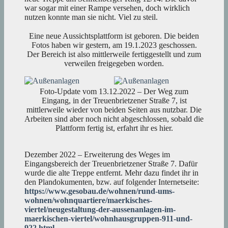
war sogar mit einer Rampe versehen, doch wirklich
nutzen konnte man sie nicht. Viel zu steil.
Eine neue Aussichtsplattform ist geboren. Die beiden
Fotos haben wir gestern, am 19.1.2023 geschossen.
Der Bereich ist also mittlerweile fertiggestellt und zum
verweilen freigegeben worden.
Foto-Update vom 13.12.2022 – Der Weg zum
Eingang, in der Treuenbrietzener Straße 7, ist
mittlerweile wieder von beiden Seiten aus nutzbar. Die
Arbeiten sind aber noch nicht abgeschlossen, sobald die
Plattform fertig ist, erfahrt ihr es hier.
Dezember 2022 – Erweiterung des Weges im
Eingangsbereich der Treuenbrietzener Straße 7. Dafür
wurde die alte Treppe entfernt. Mehr dazu findet ihr in
den Plandokumenten, bzw. auf folgender Internetseite:
https://www.gesobau.de/wohnen/rund-ums-
wohnen/wohnquartiere/maerkisches-
viertel/neugestaltung-der-aussenanlagen-im-
maerkischen-viertel/wohnhausgruppen-911-und-
922.html