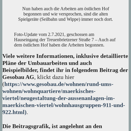
Nun haben auch die Arbeiten am östlichen Hof
begonnen und wie versprochen, sind die alten
Spielgeräte (Seilbahn und Wippe) immer noch dort.
Foto-Update vom 2.7.2021, geschossen am
Hauseingang der Treuenbrietzener Straße 7 – Auch auf
dem östlichen Hof haben die Arbeiten begonnen.
Viele weitere Informationen, inklusive detaillierte
Pläne der Umbauarbeiten und auch
Beispielbilder, findet ihr in folgendem Beitrag der
Gesobau AG
, klickt dazu hier
(
https://www.gesobau.de/wohnen/rund-ums-
wohnen/wohnquartiere/maerkisches-
viertel/neugestaltung-der-aussenanlagen-im-
maerkischen-viertel/wohnhausgruppen-911-und-
922.html)
.
Die Beitragsgrafik, ist angelehnt an den