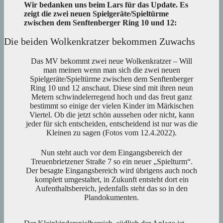
Wir bedanken uns beim Lars für das Update. Es
zeigt die zwei neuen Spielgeräte/Spieltürme
zwischen dem Senftenberger Ring 10 und 12:
Die beiden Wolkenkratzer bekommen Zuwachs
Das MV bekommt zwei neue Wolkenkratzer – Will
man meinen wenn man sich die zwei neuen
Spielgeräte/Spieltürme zwischen dem Senftenberger
Ring 10 und 12 anschaut. Diese sind mit ihren neun
Metern schwindelerregend hoch und das freut ganz
bestimmt so einige der vielen Kinder im Märkischen
Viertel. Ob die jetzt schön aussehen oder nicht, kann
jeder für sich entscheiden, entscheidend ist nur was die
Kleinen zu sagen (Fotos vom 12.4.2022).
Nun steht auch vor dem Eingangsbereich der
Treuenbrietzener Straße 7 so ein neuer „Spielturm“.
Der besagte Eingangsbereich wird übrigens auch noch
komplett umgestaltet, in Zukunft entsteht dort ein
Aufenthaltsbereich, jedenfalls steht das so in den
Plandokumenten.