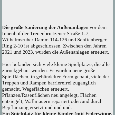
Die große Sanierung der Außenanlage
n vor dem
Innenhof der Treuenbrietzener Straße 1-7,
Wilhelmsruher Damm 114-126 und Senftenberger
Ring 2-10 ist abgeschlossen. Zwischen den Jahren
2021 und 2023, wurden die Außenanlagen erneuert.
Hier befanden sich viele kleine Spielplätze, die alle
zurückgebaut wurden. Es wurden neue große
Spielflächen, in gebündelter Form gebaut, viele der
Treppen und Rampen barrierefrei zugänglich
gemacht, Wegeflächen erneuert,
Pflanzen/Rasenflächen neu angelegt, Flächen
entsiegelt, Wallmauern repariert oder/und durch
Bepflanzung ersetzt und und und.
Ein Spielplatz für kleine Kinder (mit Federwippe,