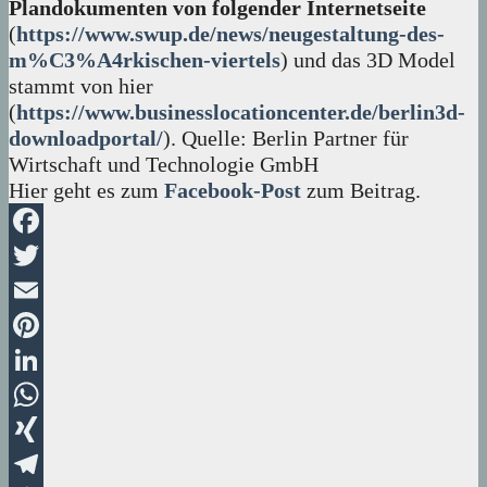
Plandokumenten von folgender Internetseite
(
https://www.swup.de/news/neugestaltung-des-
m%C3%A4rkischen-viertels
) und das 3D Model
stammt von hier
(
https://www.businesslocationcenter.de/berlin3d-
downloadportal/
). Quelle: Berlin Partner für
Wirtschaft und Technologie GmbH
Hier geht es zum
Facebook-Post
zum Beitrag.
Facebook
Twitter
Email
Pinterest
LinkedIn
WhatsApp
XING