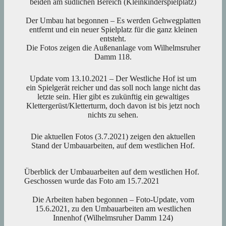
beiden am südlichen Bereich (Kleinkinderspielplatz)
Der Umbau hat begonnen – Es werden Gehwegplatten
entfernt und ein neuer Spielplatz für die ganz kleinen
entsteht.
Die Fotos zeigen die Außenanlage vom Wilhelmsruher
Damm 118.
Update vom 13.10.2021 – Der Westliche Hof ist um
ein Spielgerät reicher und das soll noch lange nicht das
letzte sein. Hier gibt es zukünftig ein gewaltiges
Klettergerüst/Kletterturm, doch davon ist bis jetzt noch
nichts zu sehen.
Die aktuellen Fotos (3.7.2021) zeigen den aktuellen
Stand der Umbauarbeiten, auf dem westlichen Hof.
Überblick der Umbauarbeiten auf dem westlichen Hof.
Geschossen wurde das Foto am 15.7.2021
Die Arbeiten haben begonnen – Foto-Update, vom
15.6.2021, zu den Umbauarbeiten am westlichen
Innenhof (Wilhelmsruher Damm 124)