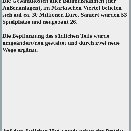
Die Gesamtkosten aller Baumaßnahmen (der
Außenanlagen), im Märkischen Viertel beliefen
sich auf ca. 30 Millionen Euro. Saniert wurden 53
Spielplätze und neugebaut 26.
Die Bepflanzung des südlichen Teils wurde
umgeändert/neu gestaltet und durch zwei neue
Wege ergänzt
.