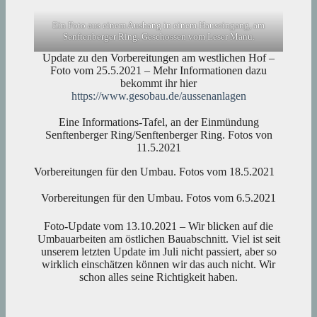
Ein Foto aus einem Aushang in einem Hauseingang, am
Senftenberger Ring. Geschossen vom Leser Manu.
Update zu den Vorbereitungen am westlichen Hof –
Foto vom 25.5.2021 – Mehr Informationen dazu
bekommt ihr hier
https://www.gesobau.de/aussenanlagen
Eine Informations-Tafel, an der Einmündung
Senftenberger Ring/Senftenberger Ring. Fotos von
11.5.2021
Vorbereitungen für den Umbau. Fotos vom 18.5.2021
Vorbereitungen für den Umbau. Fotos vom 6.5.2021
Foto-Update vom 13.10.2021 – Wir blicken auf die
Umbauarbeiten am östlichen Bauabschnitt. Viel ist seit
unserem letzten Update im Juli nicht passiert, aber so
wirklich einschätzen können wir das auch nicht. Wir
schon alles seine Richtigkeit haben.