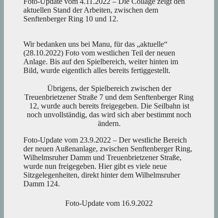
Foto-Update vom 4.11.2022 – Die Collage zeigt den
aktuellen Stand der Arbeiten, zwischen dem
Senftenberger Ring 10 und 12.
Wir bedanken uns bei Manu, für das „aktuelle“
(28.10.2022) Foto vom westlichen Teil der neuen
Anlage. Bis auf den Spielbereich, weiter hinten im
Bild, wurde eigentlich alles bereits fertiggestellt.
Übrigens, der Spielbereich zwischen der
Treuenbrietzener Straße 7 und dem Senftenberger Ring
12, wurde auch bereits freigegeben. Die Seilbahn ist
noch unvollständig, das wird sich aber bestimmt noch
ändern.
Foto-Update vom 23.9.2022 – Der westliche Bereich
der neuen Außenanlage, zwischen Senftenberger Ring,
Wilhelmsruher Damm und Treuenbrietzener Straße,
wurde nun freigegeben. Hier gibt es viele neue
Sitzgelegenheiten, direkt hinter dem Wilhelmsruher
Damm 124.
Foto-Update vom 16.9.2022