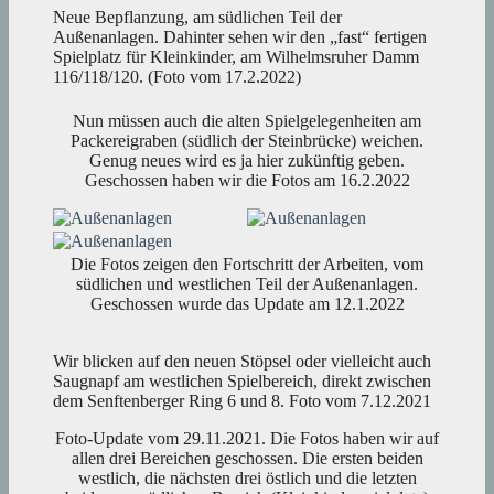
Neue Bepflanzung, am südlichen Teil der
Außenanlagen. Dahinter sehen wir den „fast“ fertigen
Spielplatz für Kleinkinder, am Wilhelmsruher Damm
116/118/120. (Foto vom 17.2.2022)
Nun müssen auch die alten Spielgelegenheiten am
Packereigraben (südlich der Steinbrücke) weichen.
Genug neues wird es ja hier zukünftig geben.
Geschossen haben wir die Fotos am 16.2.2022
Die Fotos zeigen den Fortschritt der Arbeiten, vom
südlichen und westlichen Teil der Außenanlagen.
Geschossen wurde das Update am 12.1.2022
Wir blicken auf den neuen Stöpsel oder vielleicht auch
Saugnapf am westlichen Spielbereich, direkt zwischen
dem Senftenberger Ring 6 und 8. Foto vom 7.12.2021
Foto-Update vom 29.11.2021. Die Fotos haben wir auf
allen drei Bereichen geschossen. Die ersten beiden
westlich, die nächsten drei östlich und die letzten