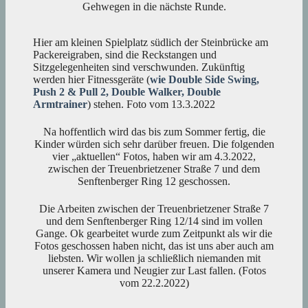
Gehwegen in die nächste Runde.
Hier am kleinen Spielplatz südlich der Steinbrücke am
Packereigraben, sind die Reckstangen und
Sitzgelegenheiten sind verschwunden. Zukünftig
werden hier Fitnessgeräte (
wie Double Side Swing,
Push 2 & Pull 2, Double Walker, Double
Armtrainer
) stehen. Foto vom 13.3.2022
Na hoffentlich wird das bis zum Sommer fertig, die
Kinder würden sich sehr darüber freuen. Die folgenden
vier „aktuellen“ Fotos, haben wir am 4.3.2022,
zwischen der Treuenbrietzener Straße 7 und dem
Senftenberger Ring 12 geschossen.
Die Arbeiten zwischen der Treuenbrietzener Straße 7
und dem Senftenberger Ring 12/14 sind im vollen
Gange. Ok gearbeitet wurde zum Zeitpunkt als wir die
Fotos geschossen haben nicht, das ist uns aber auch am
liebsten. Wir wollen ja schließlich niemanden mit
unserer Kamera und Neugier zur Last fallen. (Fotos
vom 22.2.2022)