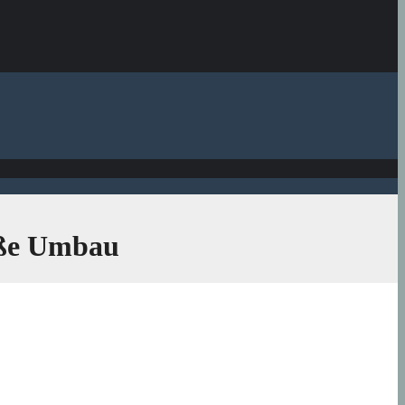
oße Umbau