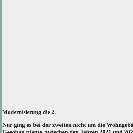
Modernisierung die 2.
Nur ging es bei der zweiten nicht um die Wohngeb
Gesobau plante, zwischen den Jahren 2021 und 20