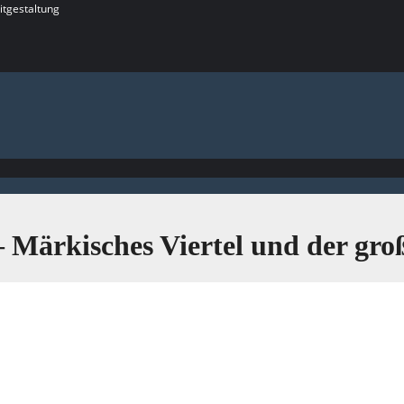
itgestaltung
 Märkisches Viertel und der gr