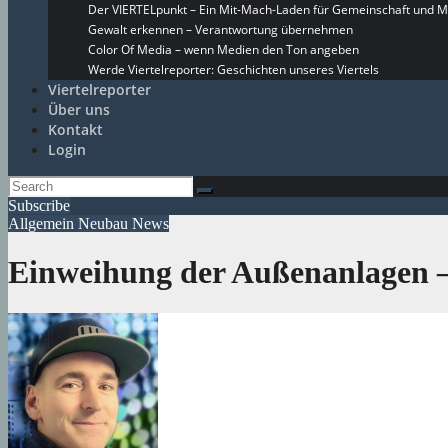
Der VIERTELpunkt – Ein Mit-Mach-Laden für Gemeinschaft und M
Gewalt erkennen – Verantwortung übernehmen
Color Of Media – wenn Medien den Ton angeben
Werde Viertelreporter: Geschichten unseres Viertels
Viertelreporter
Über uns
Kontakt
Login
Subscribe
Allgemein
Neubau
News
Einweihung der Außenanlagen –