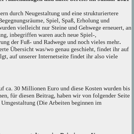
rn durch Neugestaltung und eine strukturiertere
d Begegnungsräume, Spiel, Spaß, Erholung und
urden vielleicht nur Steine und Gehwege erneuert, an
g, inbegriffen waren auch neue Spiel-,
erung der Fuß- und Radwege und noch vieles mehr
.
erte Übersicht was/wo genau geschieht, findet ihr auf
t, auf unserer Internetseite findet ihr also viele
f ca. 30 Millionen Euro und diese Kosten wurden bis
en, für diesen Beitrag, haben wir von folgender Seite
e Umgestaltung (Die Arbeiten beginnen im