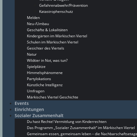
Gefahrenabwehr/Prävention
Katastrophenschutz
Melden
Neu-/Umbau
Geschäfte & Lokalitäten
Kindergärten im Märkischen Viertel
Schulen im Märkischen Viertel
Gesichter des Viertels
Natur
Wildtier in Not, was tun?
Spielplätze
Himmelsphänomene
Partylokations
Künstliche Intelligenz
Umfragen
Märkisches Viertel Geschichte
Events
Einrichtungen
Sozialer Zusammenhalt
Du hast Rechte! Vermittlung von Kinderrechten
Das Programm „Sozialer Zusammenhalt“ im Märkischen Viertel
Gemeinsam essen, gemeinsam leben – die Nachbarschaftsetage 