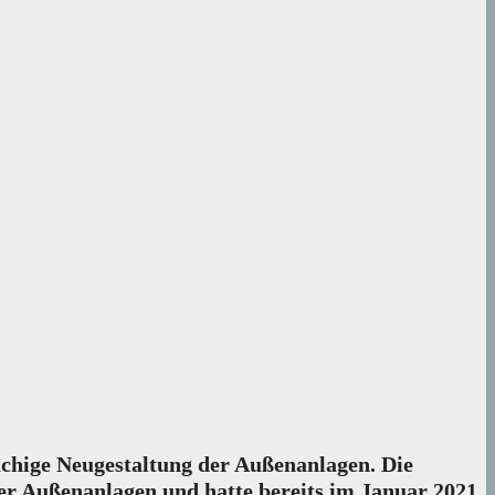
ächige
Neugestaltung der Außenanlagen. Die
r Außenanlagen und hatte bereits im Januar 2021