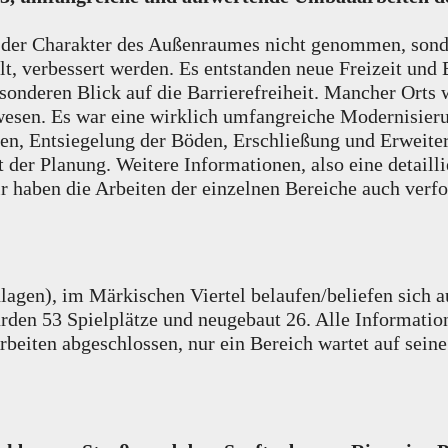
d der Charakter des Außenraumes nicht genommen, sonde
lt, verbessert werden. Es entstanden neue Freizeit un
nderen Blick auf die Barrierefreiheit. Mancher Orts w
esen. Es war eine wirklich umfangreiche Modernisierun
gen, Entsiegelung der Böden, Erschließung und Erweit
der Planung. Weitere Informationen, also eine detailli
r haben die Arbeiten der einzelnen Bereiche auch verfolg
en), im Märkischen Viertel belaufen/beliefen sich au
urden 53 Spielplätze und neugebaut 26. Alle Information
beiten abgeschlossen, nur ein Bereich wartet auf sein