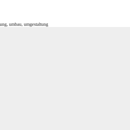
rung
,
umbau
,
umgestaltung