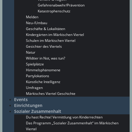
Gefahrenabwehr/Prävention
Katastrophenschutz
Melden
Neu-/Umbau
Geschäfte & Lokalitäten
Kindergärten im Märkischen Viertel
Schulen im Märkischen Viertel
Gesichter des Viertels
Natur
Wildtier in Not, was tun?
Spielplätze
Himmelsphänomene
Partylokations
Künstliche Intelligenz
Umfragen
Märkisches Viertel Geschichte
Events
Einrichtungen
Sozialer Zusammenhalt
Du hast Rechte! Vermittlung von Kinderrechten
Das Programm „Sozialer Zusammenhalt“ im Märkischen
Viertel