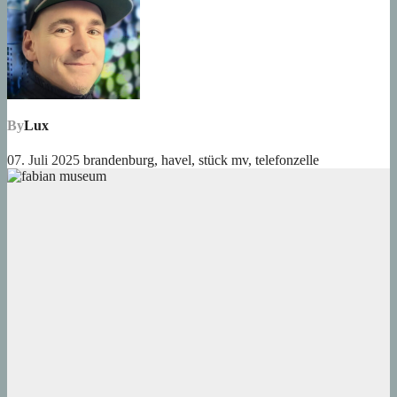
By
Lux
07. Juli 2025
brandenburg
,
havel
,
stück mv
,
telefonzelle