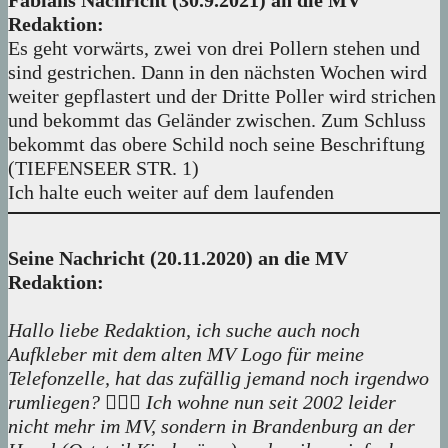
Fabians Nachricht (30.9.2021) an die MV
Redaktion:
Es geht vorwärts, zwei von drei Pollern stehen und
sind gestrichen. Dann in den nächsten Wochen wird
weiter gepflastert und der Dritte Poller wird strichen
und bekommt das Geländer zwischen. Zum Schluss
bekommt das obere Schild noch seine Beschriftung
(TIEFENSEER STR. 1)
Ich halte euch weiter auf dem laufenden
Seine Nachricht (20.11.2020) an die MV
Redaktion:
Hallo liebe Redaktion, ich suche auch noch
Aufkleber mit dem alten MV Logo für meine
Telefonzelle, hat das zufällig jemand noch irgendwo
rumliegen? 🤷🏻‍♂️ Ich wohne nun seit 2002 leider
nicht mehr im MV, sondern in Brandenburg an der