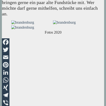
bringen gerne ein paar alte Fundstücke mit. Wer
möchte darf gerne mithelfen, schreibt uns einfach
an.
Fotos 2020
Facebook
Twitter
Email
Pinterest
LinkedIn
WhatsApp
XING
Telegram