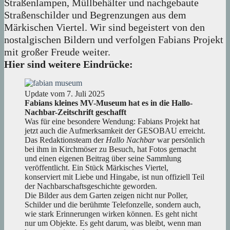
Straßenlampen, Müllbehälter und nachgebaute
Straßenschilder und Begrenzungen aus dem
Märkischen Viertel. Wir sind begeistert von den
nostalgischen Bildern und verfolgen Fabians Projekt
mit großer Freude weiter.
Hier sind weitere Eindrücke:
Update vom 7. Juli 2025
Fabians kleines MV-Museum hat es in die Hallo-
Nachbar-Zeitschrift geschafft
Was für eine besondere Wendung: Fabians Projekt hat
jetzt auch die Aufmerksamkeit der GESOBAU erreicht.
Das Redaktionsteam der
Hallo Nachbar
war persönlich
bei ihm in Kirchmöser zu Besuch, hat Fotos gemacht
und einen eigenen Beitrag über seine Sammlung
veröffentlicht. Ein Stück Märkisches Viertel,
konserviert mit Liebe und Hingabe, ist nun offiziell Teil
der Nachbarschaftsgeschichte geworden.
Die Bilder aus dem Garten zeigen nicht nur Poller,
Schilder und die berühmte Telefonzelle, sondern auch,
wie stark Erinnerungen wirken können. Es geht nicht
nur um Objekte. Es geht darum, was bleibt, wenn man